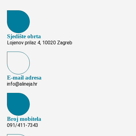
Sjedište obrta
Lojenov prilaz 4, 10020 Zagreb
E-mail adresa
info@alineja.hr
Broj mobitela
091/411-7343