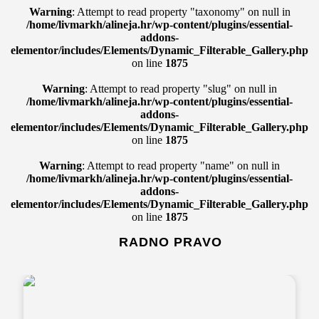
Warning
: Attempt to read property "taxonomy" on null in
/home/livmarkh/alineja.hr/wp-content/plugins/essential-
addons-
elementor/includes/Elements/Dynamic_Filterable_Gallery.php
on line
1875
Warning
: Attempt to read property "slug" on null in
/home/livmarkh/alineja.hr/wp-content/plugins/essential-
addons-
elementor/includes/Elements/Dynamic_Filterable_Gallery.php
on line
1875
Warning
: Attempt to read property "name" on null in
/home/livmarkh/alineja.hr/wp-content/plugins/essential-
addons-
elementor/includes/Elements/Dynamic_Filterable_Gallery.php
on line
1875
RADNO PRAVO