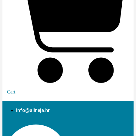
Cart
info@alineja.hr
Facebook