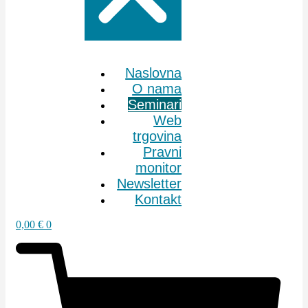
Naslovna
O nama
Seminari
Web
trgovina
Pravni
monitor
Newsletter
Kontakt
0,00
€
0