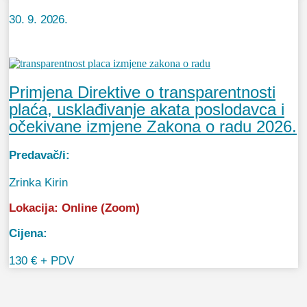
30. 9. 2026.
Primjena Direktive o transparentnosti
plaća, usklađivanje akata poslodavca i
očekivane izmjene Zakona o radu 2026.
Predavač/i:
Zrinka Kirin
Lokacija:
Online (Zoom)
Cijena:
130 € + PDV