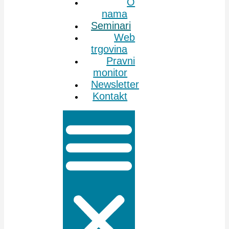
O
nama
Seminari
Web
trgovina
Pravni
monitor
Newsletter
Kontakt