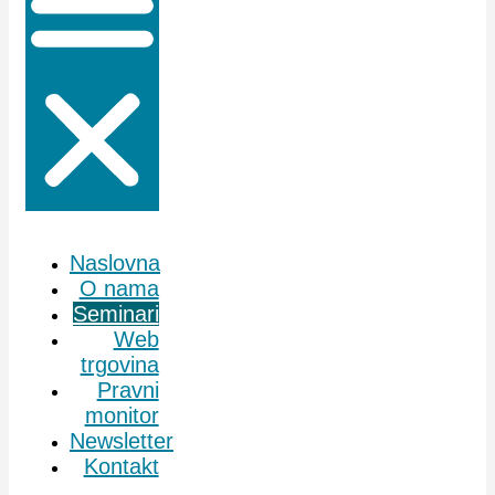
Naslovna
O nama
Seminari
Web
trgovina
Pravni
monitor
Newsletter
Kontakt