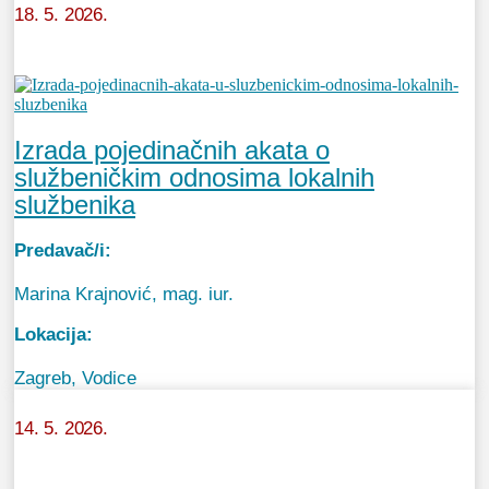
18. 5. 2026.
Izrada pojedinačnih akata o
službeničkim odnosima lokalnih
službenika
Predavač/i:
Marina Krajnović, mag. iur.
Lokacija:
Zagreb, Vodice
14. 5. 2026.