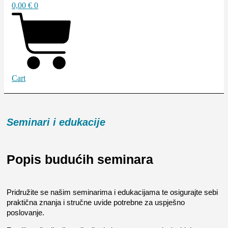
0,00
€
0
Cart
Seminari i edukacije
Popis budućih seminara
Pridružite se našim seminarima i edukacijama te osigurajte sebi
praktična znanja i stručne uvide potrebne za uspješno
poslovanje.