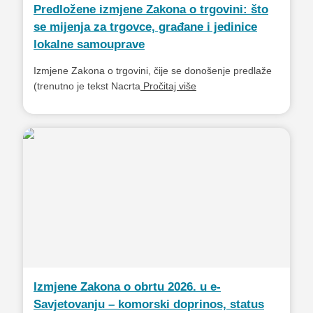
Predložene izmjene Zakona o trgovini: što
se mijenja za trgovce, građane i jedinice
lokalne samouprave
Izmjene Zakona o trgovini, čije se donošenje predlaže
(trenutno je tekst Nacrta
Pročitaj više
Izmjene Zakona o obrtu 2026. u e-
Savjetovanju – komorski doprinos, status