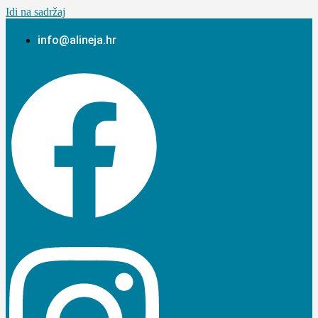
Idi na sadržaj
info@alineja.hr
Facebook
Instagram