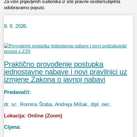
Za više prijavljenih sudionika iz iste pravne osobe/subjekta
odobravamo popust.
9. 9. 2026.
Praktično provođenje postupka
jednostavne nabave i novi pravilnici uz
izmjene Zakona o javnoj nabavi
Predavač/i:
dr. sc. Romina Štaba, Andreja Mišak, dipl. oec.
Lokacija:
Online (Zoom)
Cijena: