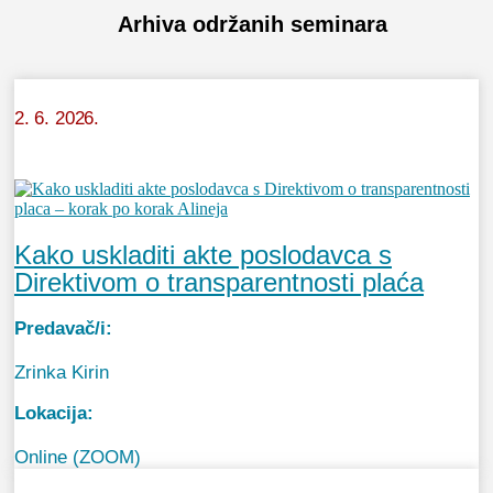
Arhiva održanih seminara
2. 6. 2026.
Kako uskladiti akte poslodavca s
Direktivom o transparentnosti plaća
Predavač/i:
Zrinka Kirin
Lokacija:
Online (ZOOM)