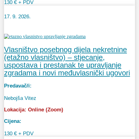
130 € + PDV
17. 9. 2026.
Vlasništvo posebnog dijela nekretnine
(etažno vlasništvo) – stjecanje,
uspostava i prestanak te upravljanje
zgradama i novi međuvlasnički ugovori
Predavač/i:
Nebojša Vitez
Lokacija:
Online (Zoom)
Cijena:
130 € + PDV