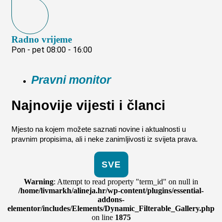
Radno vrijeme
Pon - pet 08:00 - 16:00
Pravni monitor
Najnovije vijesti i članci
Mjesto na kojem možete saznati novine i aktualnosti u
pravnim propisima, ali i neke zanimljivosti iz svijeta prava.
SVE
Warning
: Attempt to read property "term_id" on null in
/home/livmarkh/alineja.hr/wp-content/plugins/essential-
addons-
elementor/includes/Elements/Dynamic_Filterable_Gallery.php
on line
1875