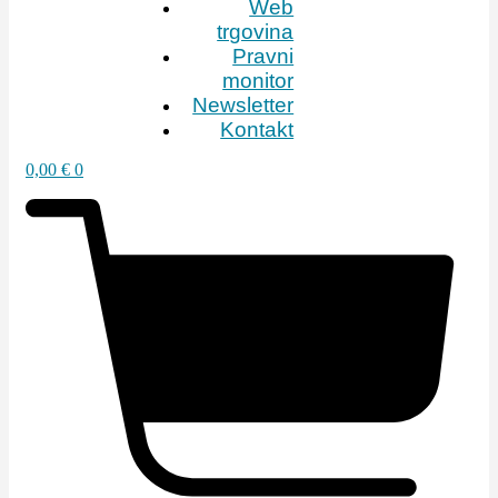
Web
trgovina
Pravni
monitor
Newsletter
Kontakt
0,00
€
0