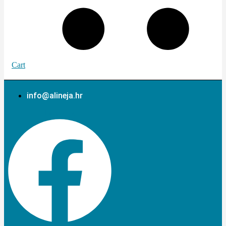
Cart
info@alineja.hr
Facebook