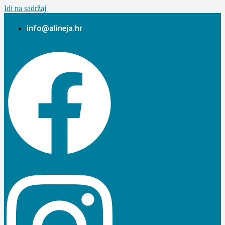
Idi na sadržaj
info@alineja.hr
Facebook
Instagram