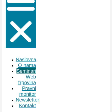
Naslovna
O nama
Seminari
Web
trgovina
Pravni
monitor
Newsletter
Kontakt