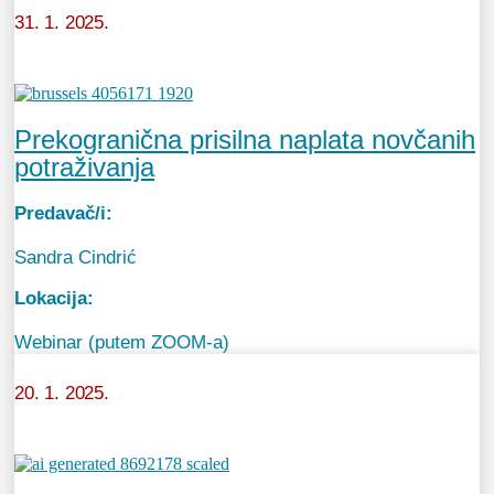
31. 1. 2025.
Prekogranična prisilna naplata novčanih
potraživanja
Predavač/i:
Sandra Cindrić
Lokacija:
Webinar (putem ZOOM-a)
20. 1. 2025.