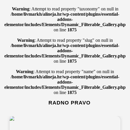
Warning
: Attempt to read property "taxonomy" on null in
/home/livmarkh/alineja.hr/wp-content/plugins/essential-
addons-
elementor/includes/Elements/Dynamic_Filterable_Gallery.php
on line
1875
Warning
: Attempt to read property "slug" on null in
/home/livmarkh/alineja.hr/wp-content/plugins/essential-
addons-
elementor/includes/Elements/Dynamic_Filterable_Gallery.php
on line
1875
Warning
: Attempt to read property "name" on null in
/home/livmarkh/alineja.hr/wp-content/plugins/essential-
addons-
elementor/includes/Elements/Dynamic_Filterable_Gallery.php
on line
1875
RADNO PRAVO