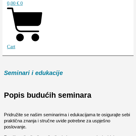
0,00
€
0
Cart
Seminari i edukacije
Popis budućih seminara
Pridružite se našim seminarima i edukacijama te osigurajte sebi
praktična znanja i stručne uvide potrebne za uspješno
poslovanje.