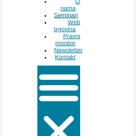
O
nama
Seminari
Web
trgovina
Pravni
monitor
Newsletter
Kontakt