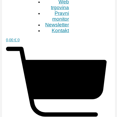
Web
trgovina
Pravni
monitor
Newsletter
Kontakt
0,00
€
0