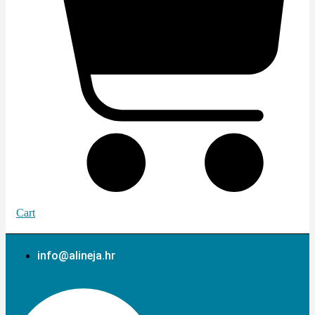
Cart
info@alineja.hr
Facebook