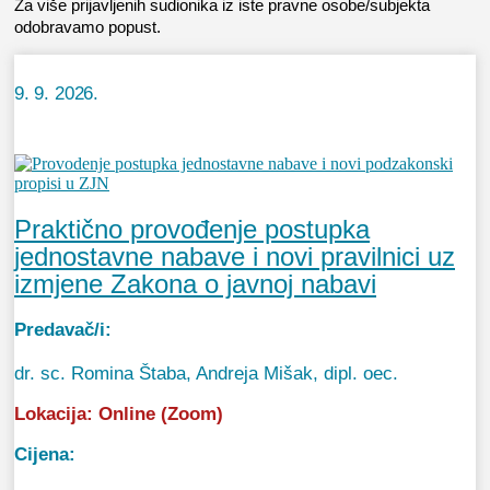
Za više prijavljenih sudionika iz iste pravne osobe/subjekta
odobravamo popust.
9. 9. 2026.
Praktično provođenje postupka
jednostavne nabave i novi pravilnici uz
izmjene Zakona o javnoj nabavi
Predavač/i:
dr. sc. Romina Štaba, Andreja Mišak, dipl. oec.
Lokacija:
Online (Zoom)
Cijena: