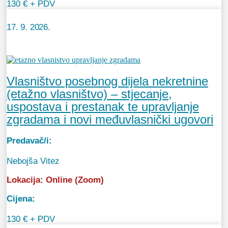
130 € + PDV
17. 9. 2026.
Vlasništvo posebnog dijela nekretnine
(etažno vlasništvo) – stjecanje,
uspostava i prestanak te upravljanje
zgradama i novi međuvlasnički ugovori
Predavač/i:
Nebojša Vitez
Lokacija:
Online (Zoom)
Cijena:
130 € + PDV