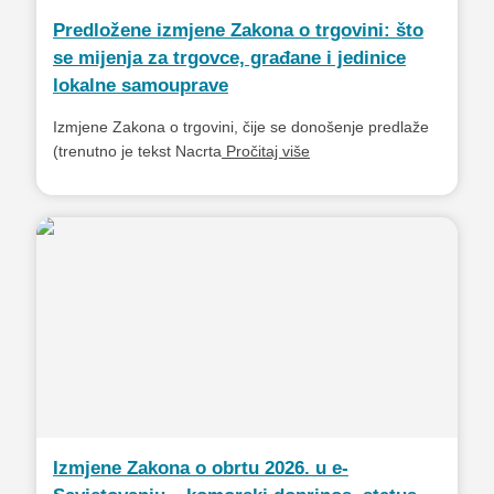
Predložene izmjene Zakona o trgovini: što
se mijenja za trgovce, građane i jedinice
lokalne samouprave
Izmjene Zakona o trgovini, čije se donošenje predlaže
(trenutno je tekst Nacrta
Pročitaj više
Izmjene Zakona o obrtu 2026. u e-