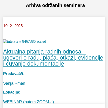
Arhiva održanih seminara
19. 2. 2025.
Aktualna pitanja radnih odnosa –
ugovori o radu, plaća, otkazi, evidencije
i čuvanje dokumentacije
Predavač/i:
Sanja Rman
Lokacija:
WEBINAR (putem ZOOM-a)