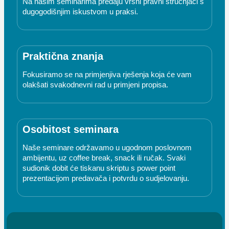
Na našim seminarima predaju vrsni pravni stručnjaci s
dugogodišnjim iskustvom u praksi.
Praktična znanja
Fokusiramo se na primjenjiva rješenja koja će vam
olakšati svakodnevni rad u primjeni propisa.
Osobitost seminara
Naše seminare održavamo u ugodnom poslovnom
ambijentu, uz coffee break, snack ili ručak. Svaki
sudionik dobit će tiskanu skriptu s power point
prezentacijom predavača i potvrdu o sudjelovanju.