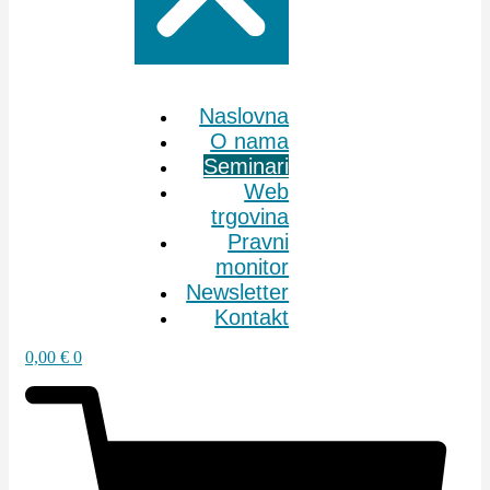
Naslovna
O nama
Seminari
Web
trgovina
Pravni
monitor
Newsletter
Kontakt
0,00
€
0