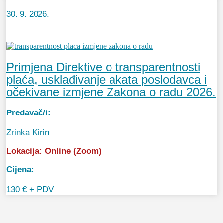
30. 9. 2026.
Primjena Direktive o transparentnosti
plaća, usklađivanje akata poslodavca i
očekivane izmjene Zakona o radu 2026.
Predavač/i:
Zrinka Kirin
Lokacija:
Online (Zoom)
Cijena:
130 € + PDV