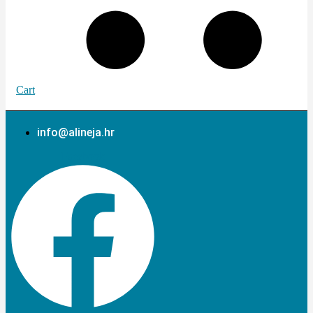
Cart
info@alineja.hr
Facebook