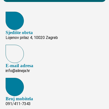
Sjedište obrta
Lojenov prilaz 4, 10020 Zagreb
E-mail adresa
info@alineja.hr
Broj mobitela
091/411-7343