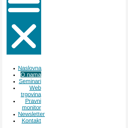
Naslovna
O nama
Seminari
Web
trgovina
Pravni
monitor
Newsletter
Kontakt