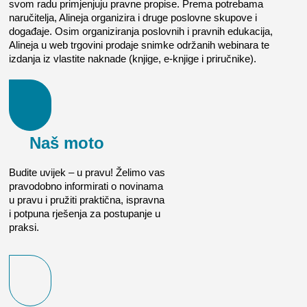
svom radu primjenjuju pravne propise. Prema potrebama
naručitelja, Alineja organizira i druge poslovne skupove i
događaje. Osim organiziranja poslovnih i pravnih edukacija,
Alineja u web trgovini prodaje snimke održanih webinara te
izdanja iz vlastite naknade (knjige, e-knjige i priručnike).
Naš moto
Budite uvijek – u pravu! Želimo vas
pravodobno informirati o novinama
u pravu i pružiti praktična, ispravna
i potpuna rješenja za postupanje u
praksi.