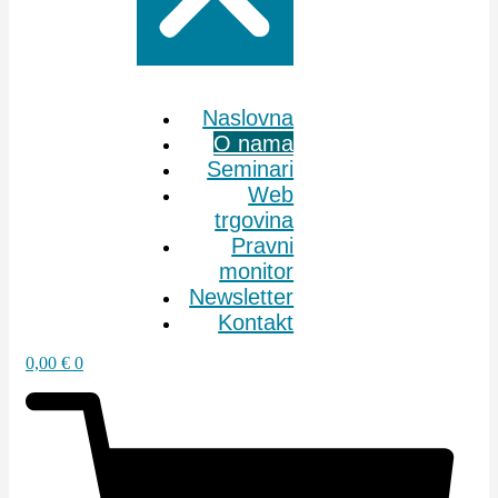
Naslovna
O nama
Seminari
Web
trgovina
Pravni
monitor
Newsletter
Kontakt
0,00
€
0