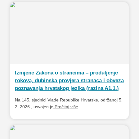
Izmjene Zakona o strancima – produljenje
rokova, dubinska provjera stranaca i obveza
poznavanja hrvatskog jezika (razina A1.1.)
Na 145. sjednici Vlade Republike Hrvatske, održanoj 5.
2. 2026., usvojen je
Pročitaj više