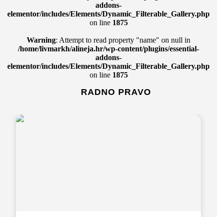
addons-
elementor/includes/Elements/Dynamic_Filterable_Gallery.php
on line
1875
Warning
: Attempt to read property "name" on null in
/home/livmarkh/alineja.hr/wp-content/plugins/essential-
addons-
elementor/includes/Elements/Dynamic_Filterable_Gallery.php
on line
1875
RADNO PRAVO