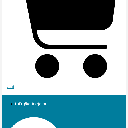
Cart
info@alineja.hr
Facebook