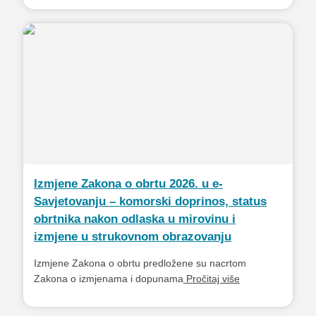
Izmjene Zakona o obrtu 2026. u e-
Savjetovanju – komorski doprinos, status
obrtnika nakon odlaska u mirovinu i
izmjene u strukovnom obrazovanju
Izmjene Zakona o obrtu predložene su nacrtom
Zakona o izmjenama i dopunama
Pročitaj više