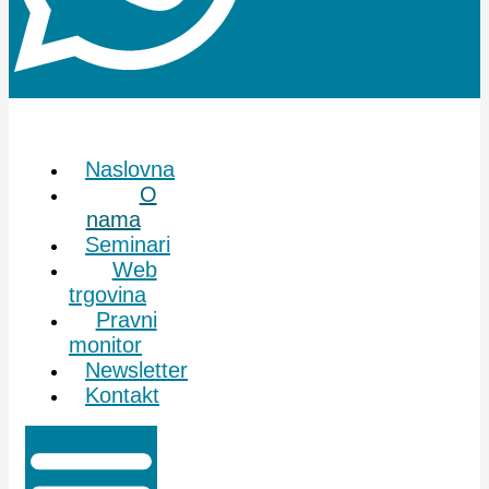
Naslovna
O
nama
Seminari
Web
trgovina
Pravni
monitor
Newsletter
Kontakt