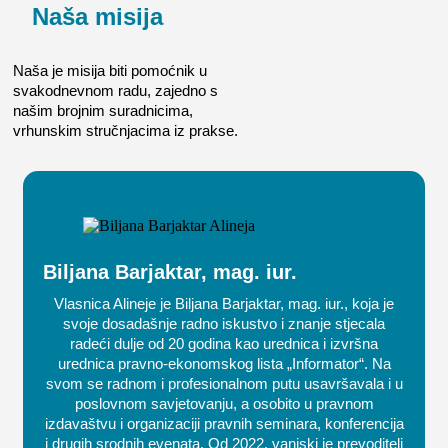
Naša misija
Naša je misija biti pomoćnik u
svakodnevnom radu, zajedno s
našim brojnim suradnicima,
vrhunskim stručnjacima iz prakse.
Biljana Barjaktar, mag. iur.
Vlasnica Alineje je Biljana Barjaktar, mag. iur., koja je
svoje dosadašnje radno iskustvo i znanje stjecala
radeći dulje od 20 godina kao urednica i izvršna
urednica pravno-ekonomskog lista „Informator“. Na
svom se radnom i profesionalnom putu usavršavala i u
poslovnom savjetovanju, a osobito u pravnom
izdavaštvu i organizaciji pravnih seminara, konferencija
i drugih srodnih evenata. Od 2022. vanjski je prevoditelj