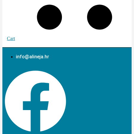
Cart
info@alineja.hr
Facebook