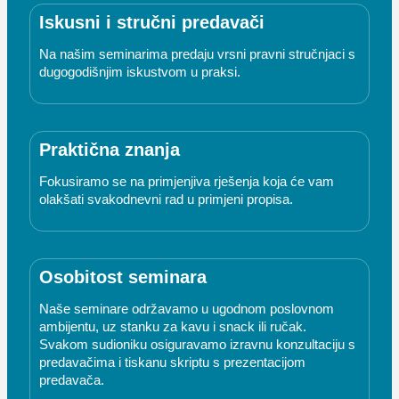
Iskusni i stručni predavači
Na našim seminarima predaju vrsni pravni stručnjaci s
dugogodišnjim iskustvom u praksi.
Praktična znanja
Fokusiramo se na primjenjiva rješenja koja će vam
olakšati svakodnevni rad u primjeni propisa.
Osobitost seminara
Naše seminare održavamo u ugodnom poslovnom
ambijentu, uz stanku za kavu i snack ili ručak.
Svakom sudioniku osiguravamo izravnu konzultaciju s
predavačima i tiskanu skriptu s prezentacijom
predavača.