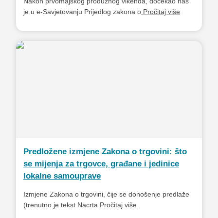
Nakon prvomajskog produžnog vikenda, dočekao nas
je u e-Savjetovanju Prijedlog zakona o
Pročitaj više
Predložene izmjene Zakona o trgovini: što
se mijenja za trgovce, građane i jedinice
lokalne samouprave
Izmjene Zakona o trgovini, čije se donošenje predlaže
(trenutno je tekst Nacrta
Pročitaj više