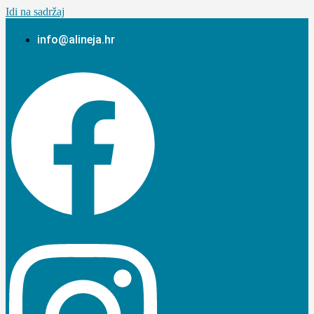
Idi na sadržaj
info@alineja.hr
Facebook
Instagram