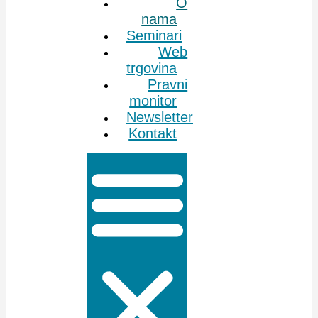
O
nama
Seminari
Web
trgovina
Pravni
monitor
Newsletter
Kontakt