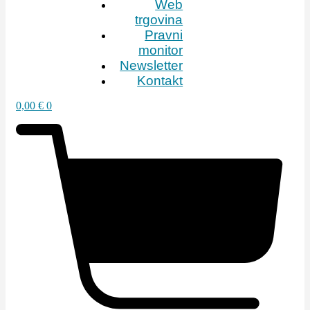
Web
trgovina
Pravni
monitor
Newsletter
Kontakt
0,00
€
0