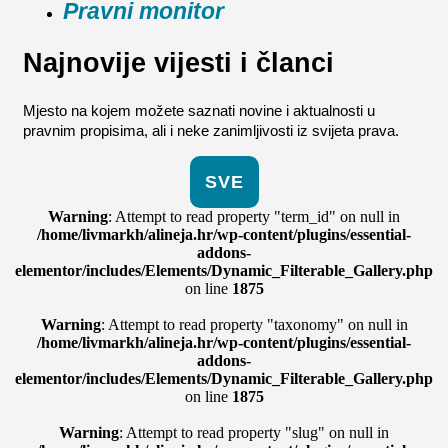
Pravni monitor
Najnovije vijesti i članci
Mjesto na kojem možete saznati novine i aktualnosti u
pravnim propisima, ali i neke zanimljivosti iz svijeta prava.
SVE
Warning
: Attempt to read property "term_id" on null in
/home/livmarkh/alineja.hr/wp-content/plugins/essential-
addons-
elementor/includes/Elements/Dynamic_Filterable_Gallery.php
on line
1875
Warning
: Attempt to read property "taxonomy" on null in
/home/livmarkh/alineja.hr/wp-content/plugins/essential-
addons-
elementor/includes/Elements/Dynamic_Filterable_Gallery.php
on line
1875
Warning
: Attempt to read property "slug" on null in