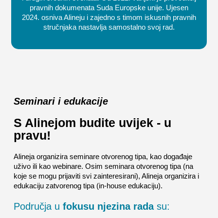
pravnih dokumenata Suda Europske unije. Ujesen
2024. osniva Alineju i zajedno s timom iskusnih pravnih
stručnjaka nastavlja samostalno svoj rad.
Seminari i edukacije
S Alinejom budite uvijek - u
pravu!
Alineja organizira seminare otvorenog tipa, kao događaje
uživo ili kao webinare. Osim seminara otvorenog tipa (na
koje se mogu prijaviti svi zainteresirani), Alineja organizira i
edukaciju zatvorenog tipa (in-house edukaciju).
Područja u
fokusu njezina rada
su: