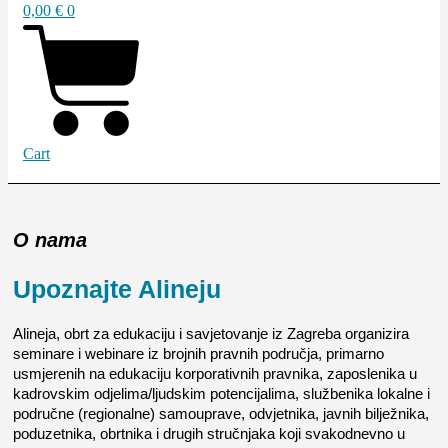
0,00
€
0
Cart
O nama
Upoznajte Alineju
Alineja, obrt za edukaciju i savjetovanje iz Zagreba organizira
seminare i webinare iz brojnih pravnih područja, primarno
usmjerenih na edukaciju korporativnih pravnika, zaposlenika u
kadrovskim odjelima/ljudskim potencijalima, službenika lokalne i
područne (regionalne) samouprave, odvjetnika, javnih bilježnika,
poduzetnika, obrtnika i drugih stručnjaka koji svakodnevno u