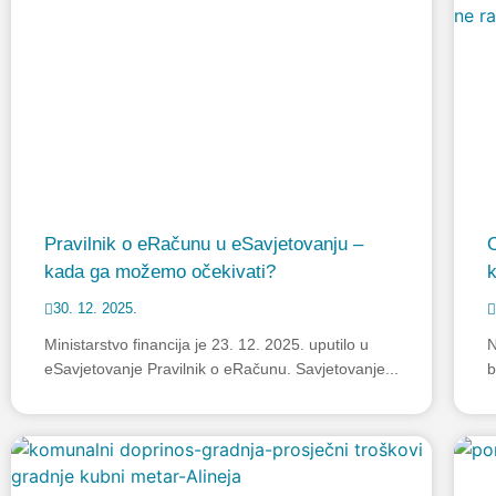
Pravilnik o eRačunu u eSavjetovanju –
O
kada ga možemo očekivati?
k
30. 12. 2025.
Ministarstvo financija je 23. 12. 2025. uputilo u
N
eSavjetovanje Pravilnik o eRačunu. Savjetovanje...
b