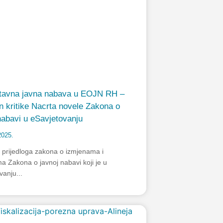
tavna javna nabava u EOJN RH –
 kritike Nacrta novele Zakona o
nabavi u eSavjetovanju
2025.
 prijedloga zakona o izmjenama i
 Zakona o javnoj nabavi koji je u
vanju...