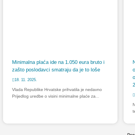
Minimalna plaća ide na 1.050 eura bruto i
N
zašto poslodavci smatraju da je to loše
o
18. 11. 2025.
Vlada Republike Hrvatske prihvatila je nedavno
Prijedlog uredbe o visini minimalne plaće za...
N
t