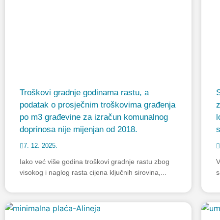
Troškovi gradnje godinama rastu, a
podatak o prosječnim troškovima građenja
z
po m3 građevine za izračun komunalnog
l
doprinosa nije mijenjan od 2018.
s
7. 12. 2025.
Iako već više godina troškovi gradnje rastu zbog
V
visokog i naglog rasta cijena ključnih sirovina,...
s