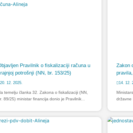
bjavljen Pravilnik o fiskalizaciji računa u
Zakon o
rajnjoj potrošnji (NN, br. 153/25)
pravila
20. 12. 2025.
14. 12. 
a temelju članka 32. Zakona o fiskalizaciji (NN,
Ministars
r. 89/25) ministar financija donio je Pravilnik...
državne 