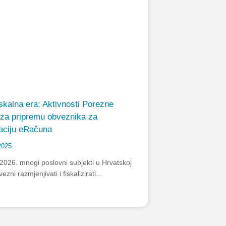
skalna era: Aktivnosti Porezne
 za pripremu obveznika za
zaciju eRačuna
2025.
 2026. mnogi poslovni subjekti u Hrvatskoj
ezni razmjenjivati i fiskalizirati...