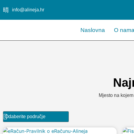
info@alineja.hr
Naslovna
O nam
Najn
Mjesto na kojem 