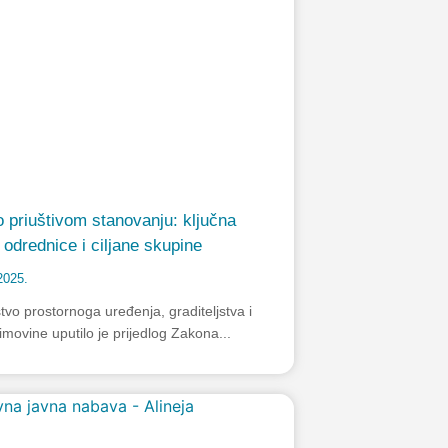
 priuštivom stanovanju: ključna
, odrednice i ciljane skupine
2025.
tvo prostornoga uređenja, graditeljstva i
imovine uputilo je prijedlog Zakona...