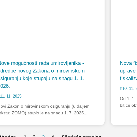
ove mogućnosti rada umirovljenika -
Nova fi
odredbe novog Zakona o mirovinskom
uprave
siguranju koje stupaju na snagu 1. 1.
fiskali
2026.
10. 11. 
11. 11. 2025.
Od 1. 1.
bit će obv
ovi Zakon o mirovinskom osiguranju (u daljem
ekstu: ZOMO) stupio je na snagu 1. 7. 2025....