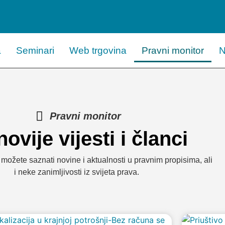
a
Seminari
Web trgovina
Pravni monitor
N
Pravni monitor
ovije vijesti i članci
možete saznati novine i aktualnosti u pravnim propisima, ali
i neke zanimljivosti iz svijeta prava.