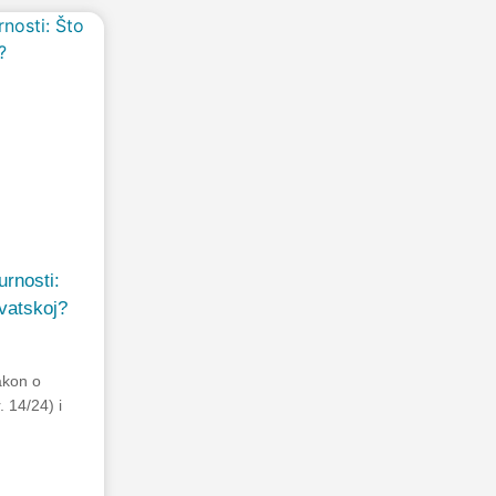
urnosti:
vatskoj?
Zakon o
. 14/24) i