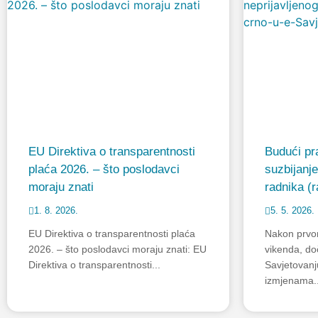
EU Direktiva o transparentnosti
Budući pr
plaća 2026. – što poslodavci
suzbijanje
moraju znati
radnika (
1. 8. 2026.
5. 5. 2026.
EU Direktiva o transparentnosti plaća
Nakon prvo
2026. – što poslodavci moraju znati: EU
vikenda, do
Direktiva o transparentnosti...
Savjetovanj
izmjenama..