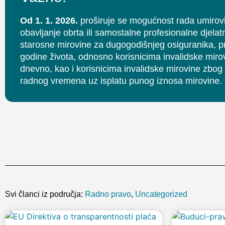
Od 1. 1. 2026.
proširuje se mogućnost rada umirov
obavljanje obrta ili samostalne profesionalne djela
starosne mirovine za dugogodišnjeg osiguranika, pr
godine života, odnosno korisnicima invalidske mir
dnevno, kao i korisnicima invalidske mirovine zbo
radnog vremena uz isplatu punog iznosa mirovine.
Svi članci iz područja:
Radno pravo
,
Uncategorized