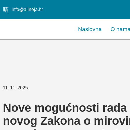
info@alineja.hr
Naslovna
O nam
11. 11. 2025.
Nove mogućnosti rada 
novog Zakona o mirovi