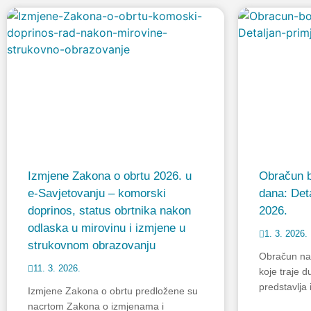
Izmjene Zakona o obrtu 2026. u
Obračun b
e-Savjetovanju – komorski
dana: Deta
doprinos, status obrtnika nakon
2026.
odlaska u mirovinu i izmjene u
1. 3. 2026.
strukovnom obrazovanju
Obračun na
11. 3. 2026.
koje traje 
predstavlja 
Izmjene Zakona o obrtu predložene su
nacrtom Zakona o izmjenama i