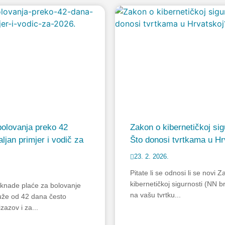
olovanja preko 42
Zakon o kibernetičkoj sig
ljan primjer i vodič za
Što donosi tvrtkama u Hr
23. 2. 2026.
Pitate li se odnosi li se novi 
kibernetičkoj sigurnosti (NN br
knade plaće za bolovanje
na vašu tvrtku...
duže od 42 dana često
izazov i za...