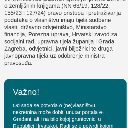
o zemljišnim knjigama (NN 63/19, 128/22,
155/23 i 127/24) pravo pristupa i pretraživanja
podataka o vlasništvu imaju tijela sudbene
vlasti, državno odvjetništvo, Ministarstvo
financija, Porezna uprava, Hrvatski zavod za
socijalni rad, upravna tijela županija i Grada
Zagreba, odvjetnici, javni bilježnici te druga
javnopravna tijela uz odobrenje ministra
pravosuđa.
Važno!
Od sada se potvrda o (ne)vlasništvu
nekretnina može dobiti unutar portala e-
Građani, ali i na bilo kojoj gruntovnici u
Republici Hrvatskoj. Radi se o potvrdi kojom