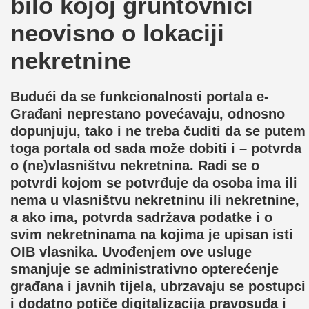
bilo kojoj gruntovnici
neovisno o lokaciji
nekretnine
Budući da se funkcionalnosti portala e-
Građani neprestano povećavaju, odnosno
dopunjuju, tako i ne treba čuditi da se putem
toga portala od sada može dobiti i – potvrda
o (ne)vlasništvu nekretnina. Radi se o
potvrdi kojom se potvrđuje da osoba ima ili
nema u vlasništvu nekretninu ili nekretnine,
a ako ima, potvrda sadržava podatke i o
svim nekretninama na kojima je upisan isti
OIB vlasnika. Uvođenjem ove usluge
smanjuje se administrativno opterećenje
građana i javnih tijela, ubrzavaju se postupci
i dodatno potiče digitalizacija pravosuđa i