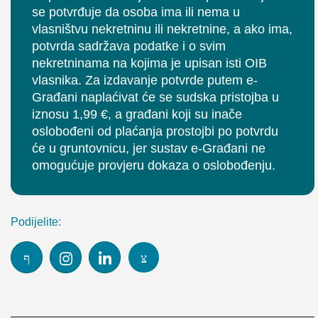
se potvrđuje da osoba ima ili nema u
vlasništvu nekretninu ili nekretnine, a ako ima,
potvrda sadržava podatke i o svim
nekretninama na kojima je upisan isti OIB
vlasnika. Za izdavanje potvrde putem e-
Građani naplaćivat će se sudska pristojba u
iznosu 1,99 €, a građani koji su inače
oslobođeni od plaćanja prostojbi po potvrdu
će u gruntovnicu, jer sustav e-Građani ne
omogućuje provjeru dokaza o oslobođenju.
Podijelite: