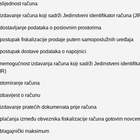
 slijednost računa
izdavanje računa koji sadrži Jedinstveni identifikator računa (JI
 dostavljanje podataka o poslovnim prostorima
 postupak fiskalizacije prodaje putem samoposlužnih uređaja
 postupak dostave podataka o napojnici
 nemogućnost izdavanja računa koji sadrži Jedinstveni identifik
IR)
 storniranje računa
 obavijest o računu
 izdavanje pratećih dokumenata prije računa
 plaćanja između obveznika fiskalizacije računa gotovim novce
 blagajnički maksimum