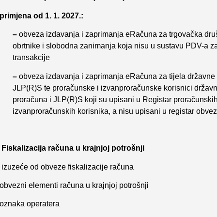
 primjena od 1. 1. 2027.:
–
obveza izdavanja i zaprimanja eRačuna za trgovačka druš
obrtnike i slobodna zanimanja koja nisu u sustavu PDV-a 
transakcije
–
obveza izdavanja i zaprimanja eRačuna za tijela državne
JLP(R)S te proračunske i izvanproračunske korisnici držav
proračuna i JLP(R)S koji su upisani u Registar proračunskih
izvanproračunskih korisnika, a nisu upisani u registar obv
. Fiskalizacija računa u krajnjoj potrošnji
 izuzeće od obveze fiskalizacije računa
obvezni elementi računa u krajnjoj potrošnji
 oznaka operatera