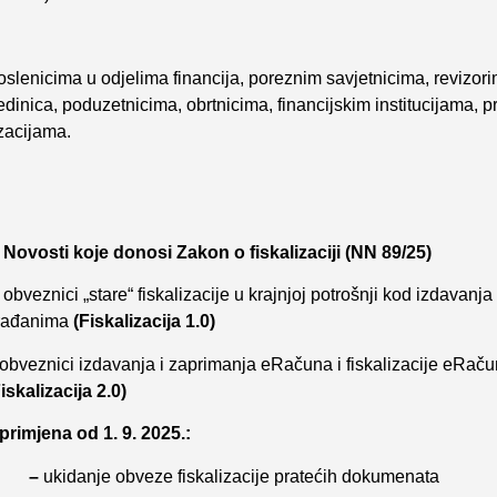
enicima u odjelima financija, poreznim savjetnicima, revizori
edinica, poduzetnicima, obrtnicima, financijskim institucijama, 
zacijama.
. Novosti koje donosi Zakon o fiskalizaciji (NN 89/25)
obveznici „stare“ fiskalizacije u krajnjoj potrošnji kod izdavanj
rađanima
(Fiskalizacija 1.0)
obveznici izdavanja i zaprimanja eRačuna i fiskalizacije eRač
iskalizacija 2.0)
 primjena od 1. 9. 2025.:
–
ukidanje obveze fiskalizacije pratećih dokumenata