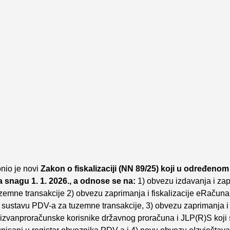
onio je novi
Zakon o fiskalizaciji (NN 89/25) koji u određenom 
 snagu 1. 1. 2026., a odnose se na:
1) obvezu izdavanja i zap
zemne transakcije 2) obvezu zaprimanja i fiskalizacije eRačuna
 sustavu PDV-a za tuzemne transakcije, 3) obvezu zaprimanja i f
 izvanproračunske korisnike državnog proračuna i JLP(R)S koji 