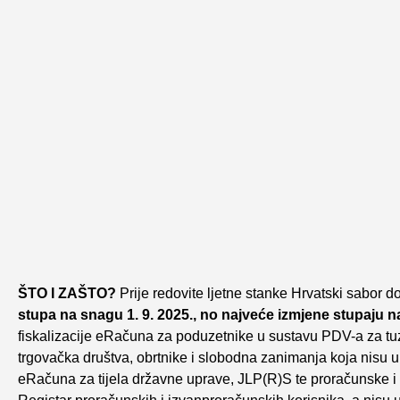
ŠTO I ZAŠTO?
Prije redovite ljetne stanke Hrvatski sabor d
stupa na snagu 1. 9. 2025., no
najveće izmjene stupaju na
fiskalizacije eRačuna za poduzetnike u sustavu PDV-a za tu
trgovačka društva, obrtnike i slobodna zanimanja koja nisu u
eRačuna za tijela državne uprave, JLP(R)S te proračunske i