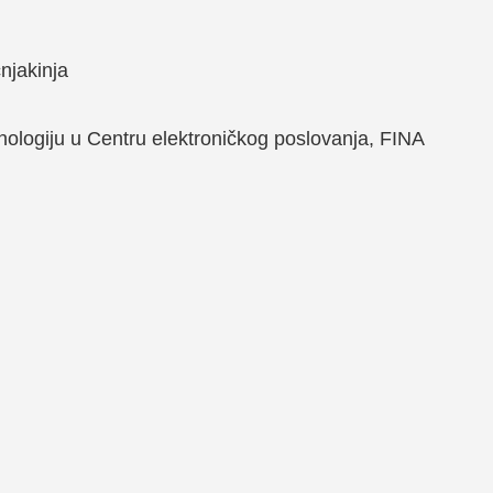
čnjakinja
ehnologiju u Centru elektroničkog poslovanja, FINA