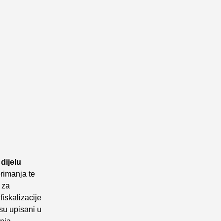
dijelu
rimanja te
 za
iskalizacije
su upisani u