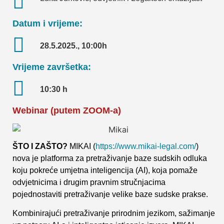
Datum i vrijeme:
28.5.2025., 10:00h
Vrijeme završetka:
10:30 h
Webinar (putem ZOOM-a)
ŠTO I ZAŠTO?
MIKAI (
https://www.mikai-legal.com/
)
nova je platforma za pretraživanje baze sudskih odluka
koju pokreće umjetna inteligencija (AI), koja pomaže
odvjetnicima i drugim pravnim stručnjacima
pojednostaviti pretraživanje velike baze sudske prakse.
Kombinirajući pretraživanje prirodnim jezikom, sažimanje