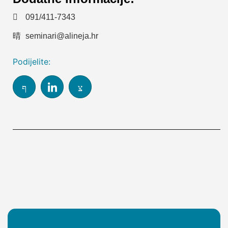
091/411-7343
seminari@alineja.hr
Podijelite: