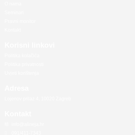
O nama
Seminari
Pravni monitor
Kontakt
Korisni linkovi
Politika kolačića
Politika privatnosti
Uvjeti korištenja
Adresa
Lojenov prilaz 4, 10020 Zagreb
Kontakt
info@alineja.hr
091/411-7343