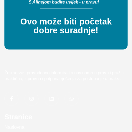
S Alinejom budite uvijek - u pravu!
Ovo može biti početak
dobre suradnje!
Želimo vas pravodobno informirati o novinama u pravu i pružiti
praktična, ispravna i potpuna rješenja za postupanje u praksi.
Stranice
Naslovna