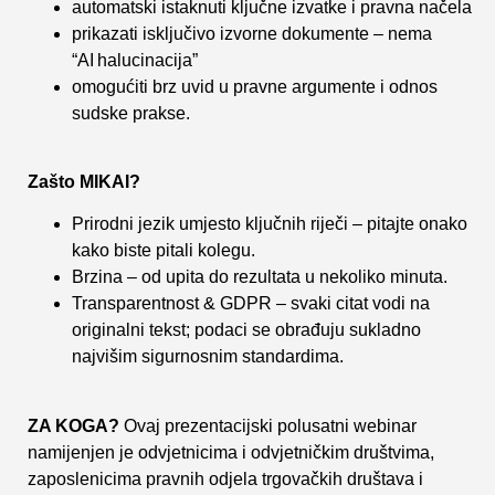
automatski istaknuti ključne izvatke i pravna načela
prikazati isključivo izvorne dokumente – nema
“AI halucinacija”
omogućiti brz uvid u pravne argumente i odnos
sudske prakse.
Zašto MIKAI?
Prirodni jezik umjesto ključnih riječi – pitajte onako
kako biste pitali kolegu.
Brzina – od upita do rezultata u nekoliko minuta.
Transparentnost & GDPR – svaki citat vodi na
originalni tekst; podaci se obrađuju sukladno
najvišim sigurnosnim standardima.
ZA KOGA?
Ovaj prezentacijski polusatni webinar
namijenjen je odvjetnicima i odvjetničkim društvima,
zaposlenicima pravnih odjela trgovačkih društava i