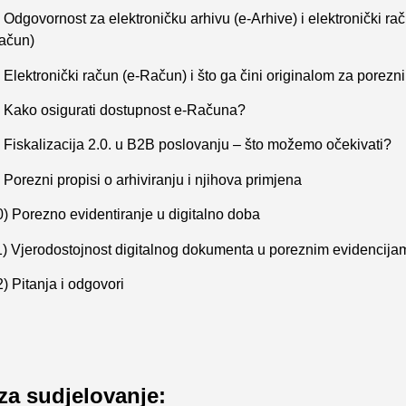
 Odgovornost za elektroničku arhivu (e-Arhive) i elektronički rač
ačun)
 Elektronički račun (e-Račun) i što ga čini originalom za porezn
) Kako osigurati dostupnost e-Računa?
) Fiskalizacija 2.0. u B2B poslovanju – što možemo očekivati?
 Porezni propisi o arhiviranju i njihova primjena
0) Porezno evidentiranje u digitalno doba
1) Vjerodostojnost digitalnog dokumenta u poreznim evidencija
) Pitanja i odgovori
 za sudjelovanje: