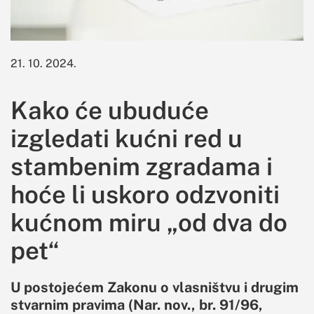
21. 10. 2024.
Kako će ubuduće
izgledati kućni red u
stambenim zgradama i
hoće li uskoro odzvoniti
kućnom miru „od dva do
pet“
U postojećem Zakonu o vlasništvu i drugim
stvarnim pravima (Nar. nov., br. 91/96,