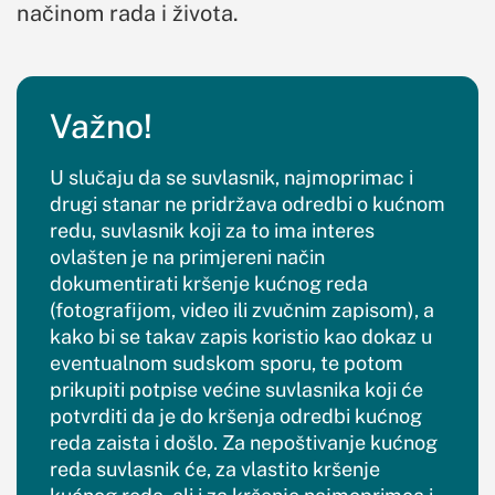
načinom rada i života.
Važno!
U slučaju da se suvlasnik, najmoprimac i
drugi stanar ne pridržava odredbi o kućnom
redu, suvlasnik koji za to ima interes
ovlašten je na primjereni način
dokumentirati kršenje kućnog reda
(fotografijom, video ili zvučnim zapisom), a
kako bi se takav zapis koristio kao dokaz u
eventualnom sudskom sporu, te potom
prikupiti potpise većine suvlasnika koji će
potvrditi da je do kršenja odredbi kućnog
reda zaista i došlo. Za nepoštivanje kućnog
reda suvlasnik će, za vlastito kršenje