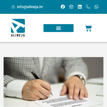
info@alineja.hr