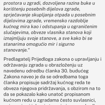
prostora u zgradi, dozvoljena razina buke u
korištenju posebnih dijelova zgrade,
sprječavanje skupljanja otpada u posebnim
dijelovima zgrade, vremensko razdoblje
kućnog mira kao i odstupanja u ograničenim
slučajevima, obveze vlasnika stanova koji
iznajmljuju svoje stanove, a sve kako bi se
stanarima omogućio mir i sigurno
stanovanje.“
Predlagatelj Prijedloga zakona o upravljanju i
održavanju zgrada u obrazloženju uz
navedenu odredbu članka 30. budućeg
Zakona naveo je da se odredbama toga
članka propisuje sadržaj kućnog reda te
obveza njegova pridržavanja, s obzirom na to
da se pokazalo kako unatoč propisanom
kućnom redu u zgradama često suvlasnici,