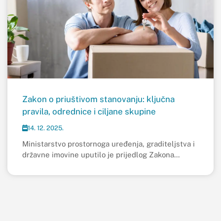
Zakon o priuštivom stanovanju: ključna
pravila, odrednice i ciljane skupine
14. 12. 2025.
Ministarstvo prostornoga uređenja, graditeljstva i
državne imovine uputilo je prijedlog Zakona...