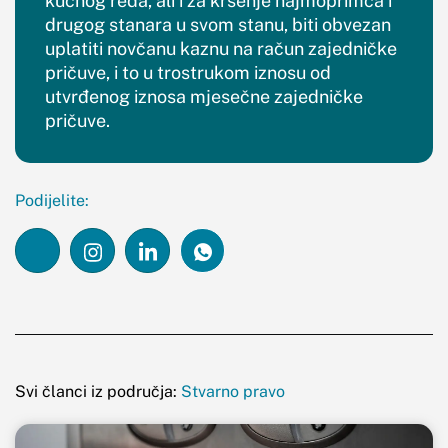
kućnog reda, ali i za kršenje najmoprimca i
drugog stanara u svom stanu, biti obvezan
uplatiti novčanu kaznu na račun zajedničke
pričuve, i to u trostrukom iznosu od
utvrđenog iznosa mjesečne zajedničke
pričuve.
Podijelite:
Svi članci iz područja:
Stvarno pravo