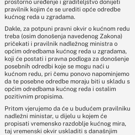
prostorno uređenje i graditeljstvo donijeti
pravilnik kojim će se urediti opće odredbe
kućnog reda u zgradama.
Dakle, za potpuni pravni okvir o kućnom redu
treba (osim donošenja navedenog Zakona)
pričekati i pravilnik nadležnog ministra o
općim odredbama kućnog reda u zgradama,
koji će postati i pravna podloga za donošenje
posebnih odredbi koje se mogu naći u
kućnom redu, pri čemu ponovo napominjemo
da te posebne odredbe moraju biti u skladu s
općim odredbama kućnog reda i ostalim
pozitivnim propisima.
Pritom vjerujemo da će u budućem pravilniku
nadležni ministar, u dijelu u kojem će
propisati vremensko razdoblje kućnog mira,
taj vremenski okvir uskladiti s današnjim